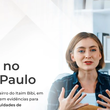
a
no
 Paulo
irro do Itaim Bibi, em
 em evidências para
culdades de