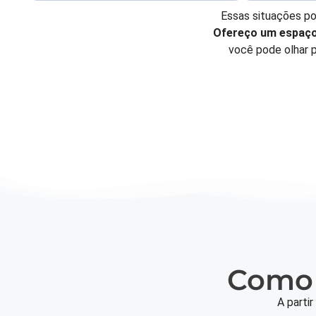
Essas situações po
Ofereço um espaço 
você pode olhar 
Como 
A partir