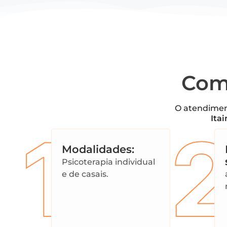
Com
O atendiment
Ita
1
Modalidades:
Psicoterapia individual
e de casais.