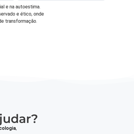
al e na autoestima.
ervado e ético, onde
de transformação.
judar?
cologia
,