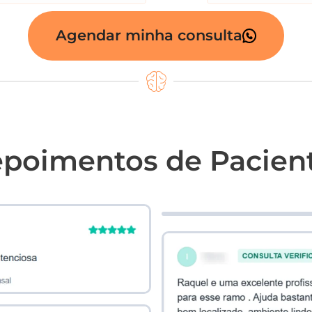
Agendar minha consulta
poimentos de Pacien