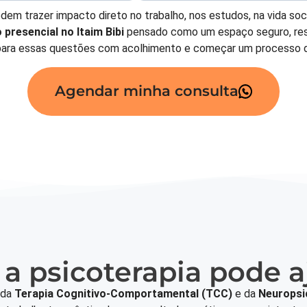
dem trazer impacto direto no trabalho, nos estudos, na vida soci
presencial no Itaim Bibi
pensado como um espaço seguro, res
para essas questões com acolhimento e começar um processo 
Agendar minha consulta
a psicoterapia pode a
 da
Terapia Cognitivo-Comportamental (TCC)
e da
Neuropsi