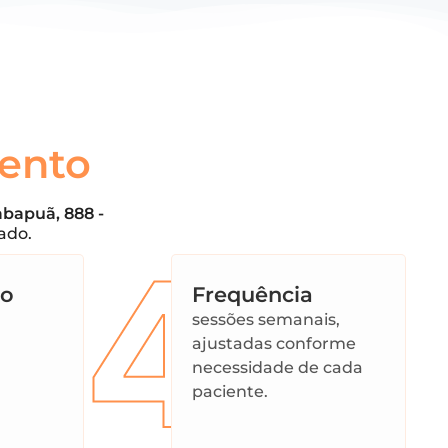
ento
bapuã, 888 -
ado.
4
to
Frequência
sessões semanais,
ajustadas conforme
necessidade de cada
paciente.