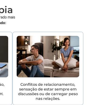
pia
rado mais
ndo:
ão,
Conflitos de relacionamento,
,
sensação de estar sempre em
H.
discussões ou de carregar peso
nas relações.