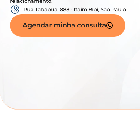
relacionamento.
Rua Tabapuã, 888 - Itaim Bibi, São Paulo
Agendar minha consulta