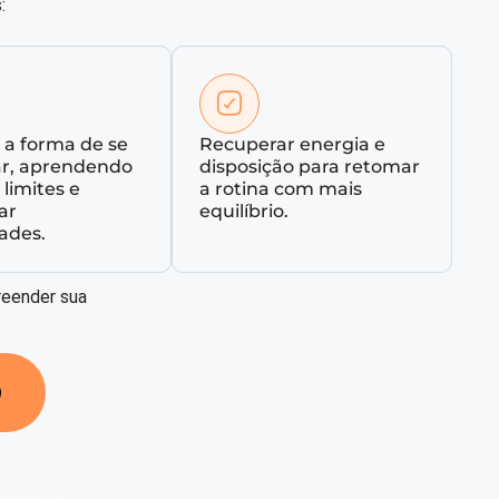
:
 a forma de se
Recuperar energia e
ar, aprendendo
disposição para retomar
 limites e
a rotina com mais
ar
equilíbrio.
ades.
reender sua